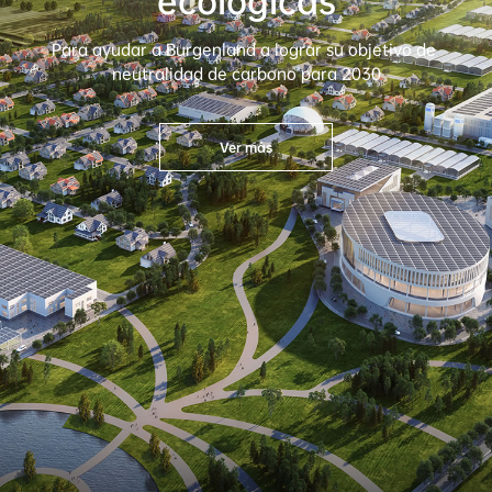
ecológicas
Para ayudar a Burgenland a lograr su objetivo de 
neutralidad de carbono para 2030
Ver más