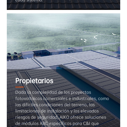
Propietarios
Dada la complejidad de los proyectos 
fotovoltaicos comerciales e industriales, como 
las difíciles condiciones del terreno, las 
limitaciones de instalación y los elevados 
riesgos de seguridad, AIKO ofrece soluciones 
de módulos ABC específicos para C&I que 