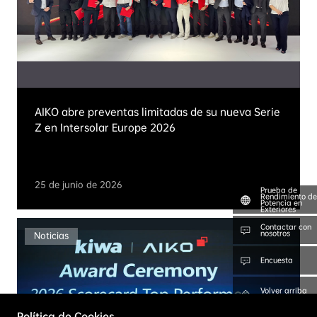
AIKO abre preventas limitadas de su nueva Serie
Z en Intersolar Europe 2026
25 de junio de 2026
Prueba de
Rendimiento de
Potencia en
Exteriores
Contactar con
nosotros
Noticias
Encuesta
Volver arriba
Política de Cookies