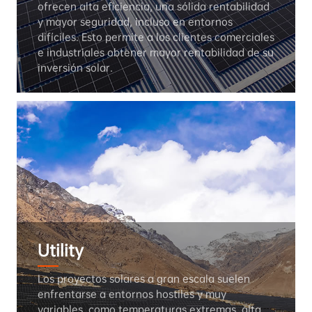
ofrecen alta eficiencia, una sólida rentabilidad 
y mayor seguridad, incluso en entornos 
difíciles. Esto permite a los clientes comerciales 
e industriales obtener mayor rentabilidad de su 
inversión solar.
Utility
Los proyectos solares a gran escala suelen 
enfrentarse a entornos hostiles y muy 
variables, como temperaturas extremas, alta 