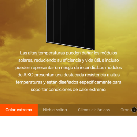
Calor extremo
Niebla salina
Climas ciclónicos
Granizo