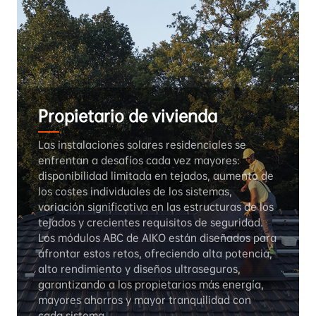
Propietario de vivienda
Las instalaciones solares residenciales se 
enfrentan a desafíos cada vez mayores: 
disponibilidad limitada en tejados, aumento de 
los costes individuales de los sistemas, 
variación significativa en las estructuras de los 
tejados y crecientes requisitos de seguridad. 
Los módulos ABC de AIKO están diseñados para 
afrontar estos retos, ofreciendo alta potencia, 
alto rendimiento y diseños ultraseguros, 
garantizando a los propietarios más energía, 
mayores ahorros y mayor tranquilidad con 
cada sistema.