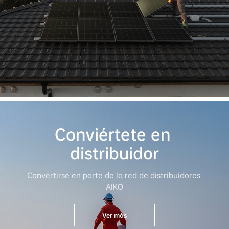
Conviértete en 
distribuidor
Convertirse en parte de la red de distribuidores 
AIKO
Ver más