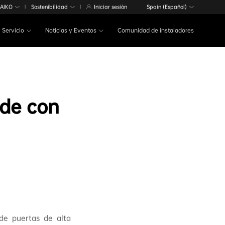
 AIKO
Sostenibilidad
Iniciar sesión
Spain (Español)
|
|
Servicio
Noticias y Eventos
Comunidad de instaladores
rde con
 de puertas de alta