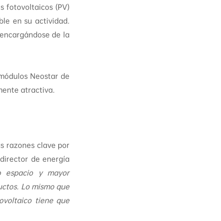
s fotovoltaicos (PV)
le en su actividad.
r encargándose de la
 módulos Neostar de
ente atractiva.
s razones clave por
director de energía
o espacio y mayor
ductos. Lo mismo que
ovoltaico tiene que