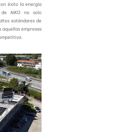
on éxito la energía
a de AIKO no solo
altos estándares de
ra aquellas empresas
ompetitiva.