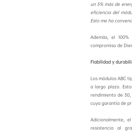
un 5% más de energ
eficiencia del mód
Esto me ha convenci
Además, el 100% 
compromiso de Dierr
Fiabilidad y durabi
Los módulos ABC tip
a largo plazo. Es
rendimiento de 30,
cuya garantía de p
Adicionalmente, e
resistencia al g