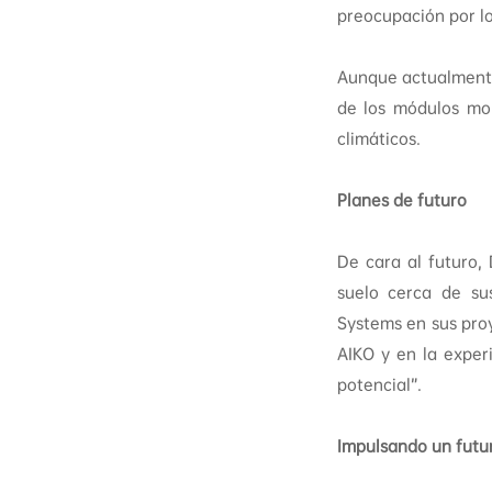
preocupación por l
Aunque actualmente 
de los módulos mon
climáticos.
Planes de futuro
De cara al futuro,
suelo cerca de su
Systems en sus proy
AIKO y en la exper
potencial”.
Impulsando un futu