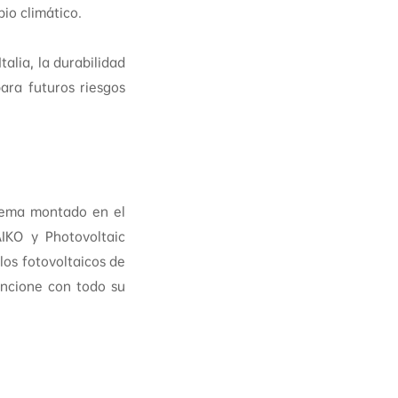
io climático.
alia, la durabilidad
ara futuros riesgos
stema montado en el
IKO y Photovoltaic
los fotovoltaicos de
uncione con todo su