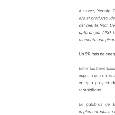
A su vez, Pierluigi
era el producto ide
del cliente final. 
optaron por AIKO. L
momento que pisar
Un 5% más de energ
Entre los benefici
espacio que otros 
energía proyecta
rentabilidad.
En palabras de El
implementados en D