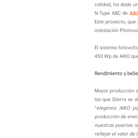
calidad, ha dado un
N-Type ABC de
AIK
Este proyecto, que 
instalación Photovol
El sistema fotovol
450 Wp de AIKO que
Rendimiento y belle
Mayor producción d
las que Dierre se 
“
elegimos AIKO po
producción de energ
nuestras puertas s
reflejar el valor de