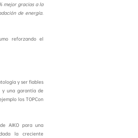
 mejor gracias a la
adación de energía.
umo reforzando el
ología y ser fiables
 y una garantía de
 ejemplo los TOPCon
n de AIKO para una
dada la creciente