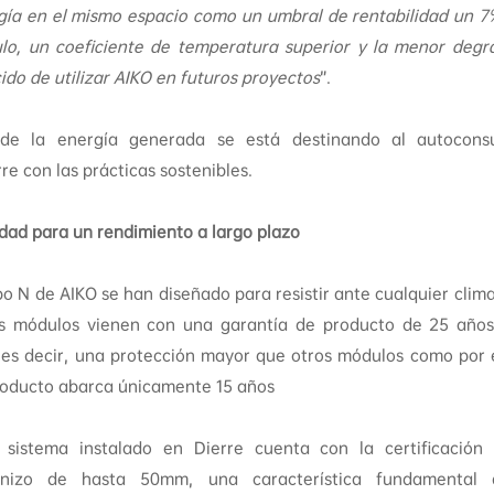
ía en el mismo espacio como un umbral de rentabilidad un 7%
ulo, un coeficiente de temperatura superior y la menor degr
do de utilizar AIKO en futuros proyectos
”.
de la energía generada se está destinando al autocons
e con las prácticas sostenibles.
lidad para un rendimiento a largo plazo
o N de AIKO se han diseñado para resistir ante cualquier climat
tos módulos vienen con una garantía de producto de 25 años
 es decir, una protección mayor que otros módulos como por
roducto abarca únicamente 15 años
l sistema instalado en Dierre cuenta con la certificació
ranizo de hasta 50mm, una característica fundamental 