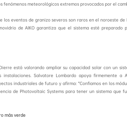
os fenómenos meteorológicos extremos provocados por el camb
los eventos de granizo severos son raros en el noroeste de It
ovidrio de AIKO garantiza que el sistema esté preparado p
 Dierre está valorando ampliar su capacidad solar con un si
s instalaciones. Salvatore Lombardo apoya firmemente a A
ectos industriales de futuro y afirma: “Confiamos en los módu
iencia de Photovoltaic Systems para tener un sistema que f
ro más verde