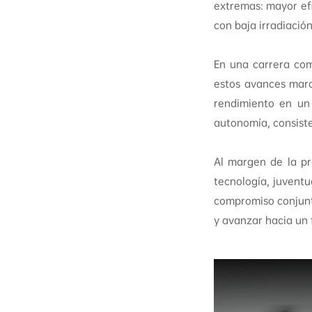
extremas: mayor ef
con baja irradiación
En una carrera co
estos avances marc
rendimiento en un
autonomía, consiste
Al margen de la pr
tecnología, juvent
compromiso conjunto
y avanzar hacia un 