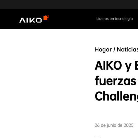
Líderes en tecnología
Hogar
/
Noticia
AIKO y 
fuerzas
Challen
26 de junio de 2025