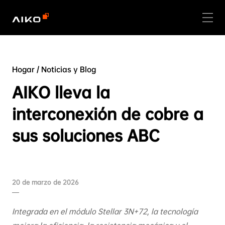
Hogar
/
Noticias y Blog
AIKO lleva la
interconexión de cobre a
sus soluciones ABC
20 de marzo de 2026
Integrada en el módulo Stellar 3N+72, la tecnología