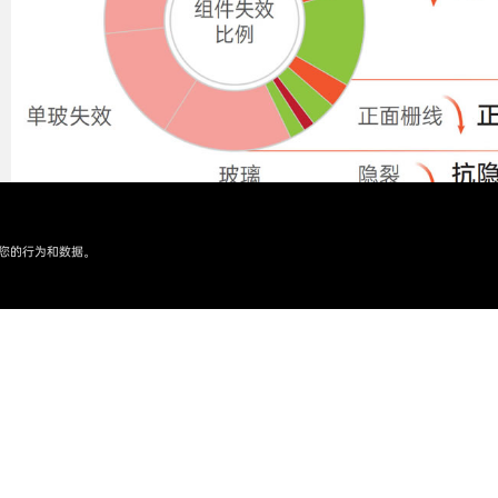
您的行为和数据。
慧星2U单玻 640W-670W AIKO-G-MCH72Mw
下载规格书