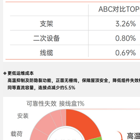
更低运维成本

高温抑制及防隐裂功能，正面无栅线，保障屋顶安全，降低组件失效概
同等直流容量，连接点减少约5.5%