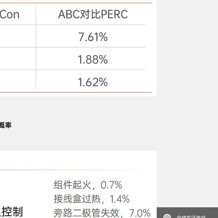
率

全球实证电站