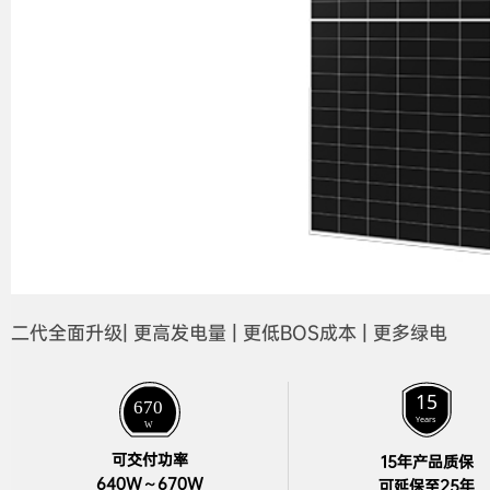
二代全面升级| 更高发电量 | 更低BOS成本 | 更多绿电
可交付功率

15年产品质保

640W～670W
可延保至25年