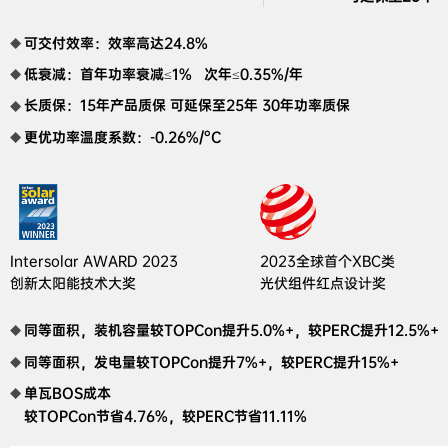
可交付效率：效率高达24.8%
低衰减：首年功率衰减≤1%   次年≤0.35%/年
长质保：15年产品质保 可延保至25年 30年功率质保
更优功率温度系数：-0.26%/°C
Intersolar AWARD 2023 

2023全球首个XBC类

创新太阳能技术大奖
光伏组件红点设计奖
同等面积，装机容量较TOPCon提升5.0%+，较PERC提升12.5%+
同等面积，发电量较TOPCon提升7%+，较PERC提升15%+
单瓦BOS成本

较TOPCon节省4.76%，较PERC节省11.11%