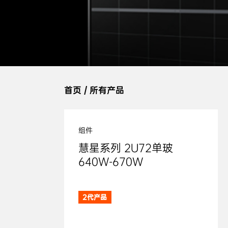
首页
/
所有产品
组件
慧星系列 2U72单玻

640W-670W
2代产品