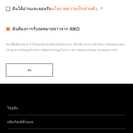
ฉันได้อ่านและยอมรับ
นโยบายความเป็นส่วนตัว
.
ฉันต้องการรับจดหมายข่าวจาก AIKO
ช่องที่มีเครื่องหมาย
*
ทั้งหมดเป็นช่องที่จำเป็นต้องกรอก เพื่อให้เราสามารถดำเนินการติดต่อของคุณ
ได้ คุณจะพบข้อมูลเกี่ยวกับการคุ้มครองข้อมูลในประกาศการคุ้มครองข้อมูล ขอบคุณอย่างยิ่ง!
ส่ง
โซลูชัน
ผลิตภัณฑ์ทั้งหมด