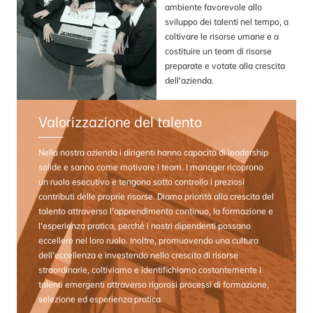
ambiente favorevole allo
sviluppo dei talenti nel tempo, a
coltivare le risorse umane e a
costituire un team di risorse
preparate e votate alla crescita
dell’azienda.
Valorizzazione del talento
Nella nostra azienda i dirigenti hanno capacità di leadership
solide e sanno come motivare i team. I manager ricoprono
un ruolo esecutivo e tengono sotto controllo i preziosi
contributi delle proprie risorse. Diamo priorità alla crescita del
talento attraverso l’apprendimento continuo, la formazione e
l’esperienza pratica, perché i nostri dipendenti possano
eccellere nel loro ruolo. Inoltre, promuovendo una cultura
dell’eccellenza e investendo nella crescita di risorse
straordinarie, coltiviamo e identifichiamo costantemente i
talenti emergenti attraverso rigorosi processi di formazione,
selezione ed esperienza pratica.