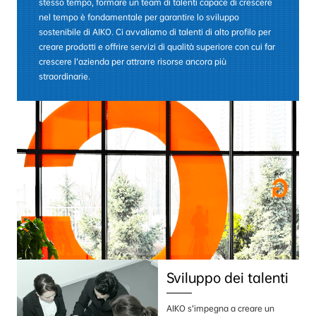
stesso tempo, formare un team di talenti capace di crescere
nel tempo è fondamentale per garantire lo sviluppo
sostenibile di AIKO. Ci avvaliamo di talenti di alto profilo per
creare prodotti e offrire servizi di qualità superiore con cui far
crescere l’azienda per attrarre risorse ancora più
straordinarie.
Sviluppo dei talenti
AIKO s’impegna a creare un