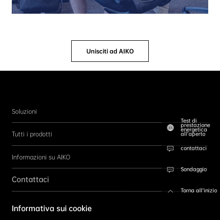
Unisciti ad AIKO
Soluzioni
Test di
prestazione
energetica
Tutti i prodotti
all’aperto
contattaci
Informazioni su AIKO
Sondaggio
Contattaci
Torna all’inizio
Seguici
Informativa sui cookie