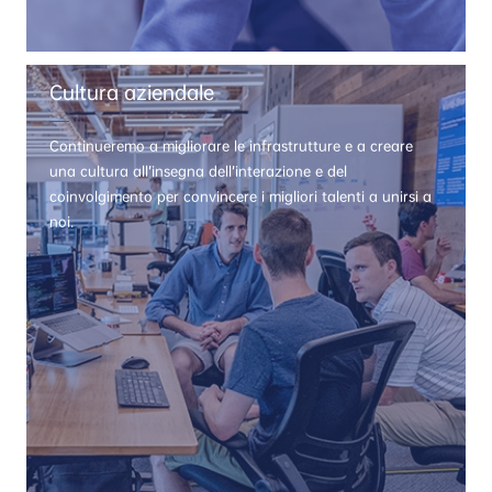
Cultura aziendale
Continueremo a migliorare le infrastrutture e a creare
una cultura all’insegna dell’interazione e del
coinvolgimento per convincere i migliori talenti a unirsi a
noi.