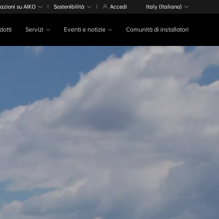
azioni su AIKO
Sostenibilità
Accedi
Italy (Italiano)
|
|
odotti
Servizi
Eventi e notizie
Comunità di installatori