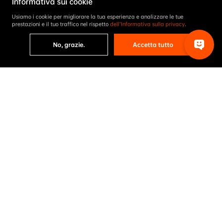
Informativa sui cookie
Usiamo i cookie per migliorare la tua esperienza e analizzare le tue
prestazioni e il tuo traffico nel rispetto
dell’Informativa sulla privacy
.
No, grazie.
Accetta tutto
Risultati del progetto