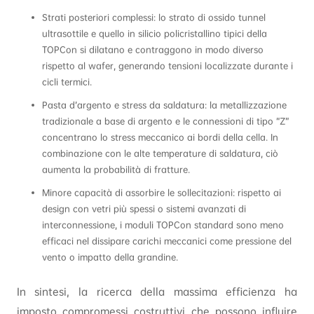
Strati posteriori complessi: lo strato di ossido tunnel
ultrasottile e quello in silicio policristallino tipici della
TOPCon si dilatano e contraggono in modo diverso
rispetto al wafer, generando tensioni localizzate durante i
cicli termici.
Pasta d’argento e stress da saldatura: la metallizzazione
tradizionale a base di argento e le connessioni di tipo “Z”
concentrano lo stress meccanico ai bordi della cella. In
combinazione con le alte temperature di saldatura, ciò
aumenta la probabilità di fratture.
Minore capacità di assorbire le sollecitazioni: rispetto ai
design con vetri più spessi o sistemi avanzati di
interconnessione, i moduli TOPCon standard sono meno
efficaci nel dissipare carichi meccanici come pressione del
vento o impatto della grandine.
In sintesi, la ricerca della massima efficienza ha
imposto compromessi costruttivi che possono influire