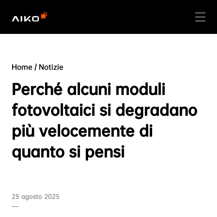
Home
/
Notizie
Perché alcuni moduli
fotovoltaici si degradano
più velocemente di
quanto si pensi
25 agosto 2025