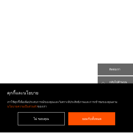
ติดต่อเรา
กลับไปด้านบน
คุกกี้และนโยบาย
เราใช้คุกกี้เพื่อเพิ่มประสบการณ์ของคุณและวิเคราะห์ประสิทธิภาพและการเข้าชมของคุณตาม
นโยบายความเป็นส่วนตัว
ของเรา
ไม่ ขอบคุณ
ยอมรับทั้งหมด