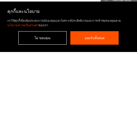
กลับไปด้านบน
คุกกี้และนโยบาย
เราใช้คุกกี้เพื่อเพิ่มประสบการณ์ของคุณและวิเคราะห์ประสิทธิภาพและการเข้าชมของคุณตาม
นโยบายความเป็นส่วนตัว
ของเรา
ไม่ ขอบคุณ
ยอมรับทั้งหมด
ผลลัพธ์ของโครงการ