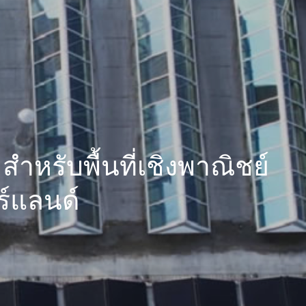
หรับพื้นที่เชิงพาณิชย์