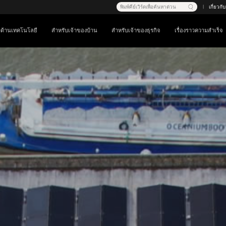
พิมพ์คีย์เวิร์ดเพื่อค้นหาด่วน
เกี่ยวก
|
นำด้านเทคโนโลยี
สำหรับเจ้าของบ้าน
สำหรับเจ้าของธุรกิจ
เรื่องราวความสำเร็จ