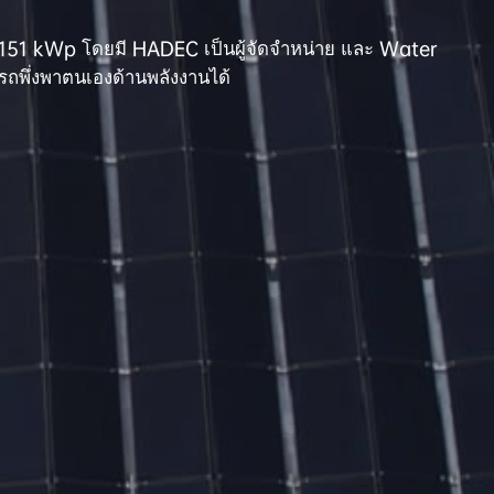
ั้ง 151 kWp โดยมี HADEC เป็นผู้จัดจำหน่าย และ Water 
มารถพึ่งพาตนเองด้านพลังงานได้