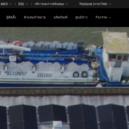
ับ AIKO
ESG
บริการและการสนับสนุน
Thailand (ภาษาไทย)
|
|
ผู้ติดตั้ง
ตัวแทนจำหน่าย
ผลิตภัณฑ์
ศูนย์ข่าว
กิจกรรม