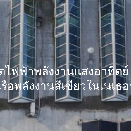
ตไฟฟ้าพลังงานแสงอาทิตย์ สำ