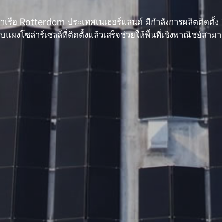
่ในท่าเรือ Rotterdam ประเทศเนเธอร์แลนด์ มีกำลังการผลิตติดต
บบแผงโซล่าร์เซลล์ที่ติดตั้งแล้วเสร็จช่วยให้พื้นที่เชิงพาณิชย์สา