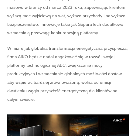
masowo w branży od marca 2023 roku, zapewniając klientom
wyższą moc wyjściową na wat, wyższe przychody i najwyższe
bezpieczeństwo. Innowacje takie jak SeparaTech dodatkowo
wzmacniają przewagę konkurencyjną platformy.
W miarę jak globalna transformacja energetyczna przyspiesza,
firma AIKO będzie nadal angażować się w rozwój swojej
platformy technologicznej ABC, zwiększanie mocy
produkcyjnych i wzmacnianie globalnych możliwości dostaw,
aby wspierać bardziej zrównoważoną, wolną od emisji
dwutlenku węgla przyszłość energetyczną dla klientów na
całym świecie.