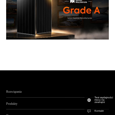
Rozwiązania
Test wydajności
mocy na
zewnątrz
Produkty
Kontakt