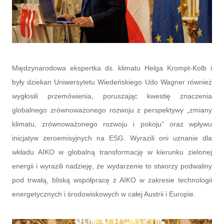
Międzynarodowa ekspertka ds. klimatu Helga Krompt-Kolb i
były dziekan Uniwersytetu Wiedeńskiego Udo Wagner również
wygłosili przemówienia, poruszając kwestię znaczenia
globalnego zrównoważonego rozwoju z perspektywy „zmiany
klimatu, zrównoważonego rozwoju i pokoju” oraz wpływu
inicjatyw zeroemisyjnych na ESG. Wyrazili oni uznanie dla
wkładu AIKO w globalną transformację w kierunku zielonej
energii i wyrazili nadzieję, że wydarzenie to stworzy podwaliny
pod trwałą, bliską współpracę z AIKO w zakresie technologii
energetycznych i środowiskowych w całej Austrii i Europie.