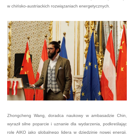
w chińsko-austriackich rozwiązaniach energetycznych.
Zhongcheng Wang, doradca naukowy w ambasadzie Chin,
wyraził silne poparcie i uznanie dla wydarzenia, podkreślając
rolę AIKO jako globalnego lidera w dziedzinie nowej energii.