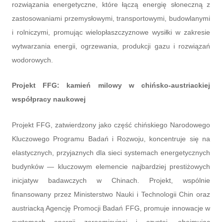
rozwiązania energetyczne, które łączą energię słoneczną z
zastosowaniami przemysłowymi, transportowymi, budowlanymi
i rolniczymi, promując wielopłaszczyznowe wysiłki w zakresie
wytwarzania energii, ogrzewania, produkcji gazu i rozwiązań
wodorowych.
Projekt FFG: kamień milowy w chińsko-austriackiej
współpracy naukowej
Projekt FFG, zatwierdzony jako część chińskiego Narodowego
Kluczowego Programu Badań i Rozwoju, koncentruje się na
elastycznych, przyjaznych dla sieci systemach energetycznych
budynków — kluczowym elemencie najbardziej prestiżowych
inicjatyw badawczych w Chinach. Projekt, wspólnie
finansowany przez Ministerstwo Nauki i Technologii Chin oraz
austriacką Agencję Promocji Badań FFG, promuje innowacje w