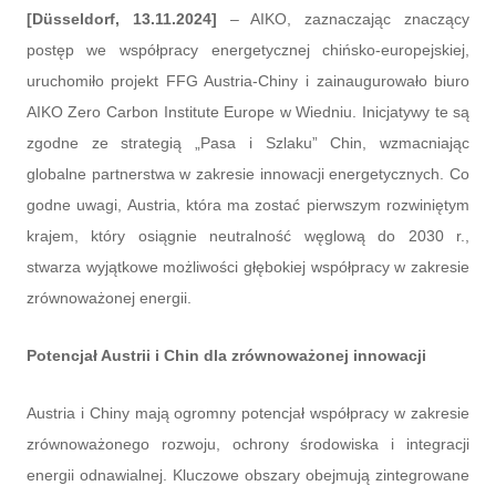
[Düsseldorf, 13.11.2024]
– AIKO, zaznaczając znaczący
postęp we współpracy energetycznej chińsko-europejskiej,
uruchomiło projekt FFG Austria-Chiny i zainaugurowało biuro
AIKO Zero Carbon Institute Europe w Wiedniu. Inicjatywy te są
zgodne ze strategią „Pasa i Szlaku” Chin, wzmacniając
globalne partnerstwa w zakresie innowacji energetycznych. Co
godne uwagi, Austria, która ma zostać pierwszym rozwiniętym
krajem, który osiągnie neutralność węglową do 2030 r.,
stwarza wyjątkowe możliwości głębokiej współpracy w zakresie
zrównoważonej energii.
Potencjał Austrii i Chin dla zrównoważonej innowacji
Austria i Chiny mają ogromny potencjał współpracy w zakresie
zrównoważonego rozwoju, ochrony środowiska i integracji
energii odnawialnej. Kluczowe obszary obejmują zintegrowane