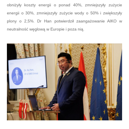
obniżyły koszty energii o ponad 40%, zmniejszyły zużycie
energii o 30%, zmniejszyły zużycie wody o 50% i zwiększyły
plony o 2,5%. Dr Han potwierdził zaangażowanie AIKO w
neutralność węglową w Europie i poza nią.