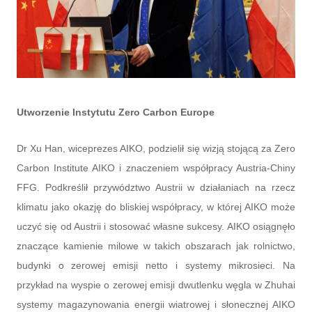
Utworzenie Instytutu Zero Carbon Europe
Dr Xu Han, wiceprezes AIKO, podzielił się wizją stojącą za Zero
Carbon Institute AIKO i znaczeniem współpracy Austria-Chiny
FFG. Podkreślił przywództwo Austrii w działaniach na rzecz
klimatu jako okazję do bliskiej współpracy, w której AIKO może
uczyć się od Austrii i stosować własne sukcesy. AIKO osiągnęło
znaczące kamienie milowe w takich obszarach jak rolnictwo,
budynki o zerowej emisji netto i systemy mikrosieci. Na
przykład na wyspie o zerowej emisji dwutlenku węgla w Zhuhai
systemy magazynowania energii wiatrowej i słonecznej AIKO