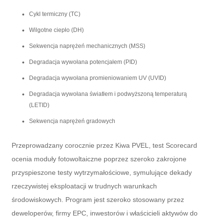
Cykl termiczny (TC)
Wilgotne ciepło (DH)
Sekwencja naprężeń mechanicznych (MSS)
Degradacja wywołana potencjałem (PID)
Degradacja wywołana promieniowaniem UV (UVID)
Degradacja wywołana światłem i podwyższoną temperaturą
(LETID)
Sekwencja naprężeń gradowych
Przeprowadzany corocznie przez Kiwa PVEL, test Scorecard
ocenia moduły fotowoltaiczne poprzez szeroko zakrojone
przyspieszone testy wytrzymałościowe, symulujące dekady
rzeczywistej eksploatacji w trudnych warunkach
środowiskowych. Program jest szeroko stosowany przez
deweloperów, firmy EPC, inwestorów i właścicieli aktywów do