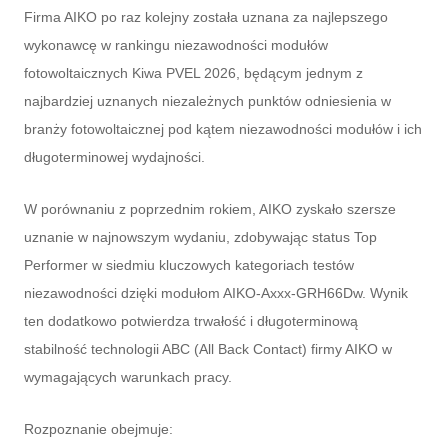
Firma AIKO po raz kolejny została uznana za najlepszego
wykonawcę w rankingu niezawodności modułów
fotowoltaicznych Kiwa PVEL 2026, będącym jednym z
najbardziej uznanych niezależnych punktów odniesienia w
branży fotowoltaicznej pod kątem niezawodności modułów i ich
długoterminowej wydajności.
W porównaniu z poprzednim rokiem, AIKO zyskało szersze
uznanie w najnowszym wydaniu, zdobywając status Top
Performer w siedmiu kluczowych kategoriach testów
niezawodności dzięki modułom AIKO-Axxx-GRH66Dw. Wynik
ten dodatkowo potwierdza trwałość i długoterminową
stabilność technologii ABC (All Back Contact) firmy AIKO w
wymagających warunkach pracy.
Rozpoznanie obejmuje: