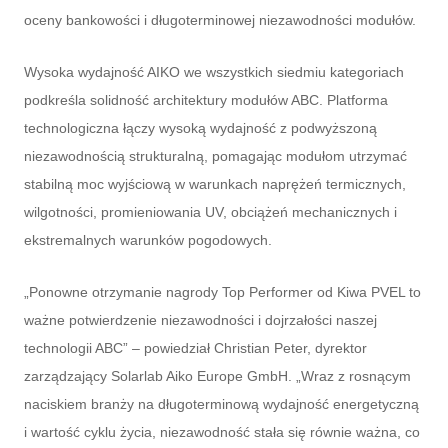
oceny bankowości i długoterminowej niezawodności modułów.
Wysoka wydajność AIKO we wszystkich siedmiu kategoriach
podkreśla solidność architektury modułów ABC. Platforma
technologiczna łączy wysoką wydajność z podwyższoną
niezawodnością strukturalną, pomagając modułom utrzymać
stabilną moc wyjściową w warunkach naprężeń termicznych,
wilgotności, promieniowania UV, obciążeń mechanicznych i
ekstremalnych warunków pogodowych.
„Ponowne otrzymanie nagrody Top Performer od Kiwa PVEL to
ważne potwierdzenie niezawodności i dojrzałości naszej
technologii ABC” – powiedział Christian Peter, dyrektor
zarządzający Solarlab Aiko Europe GmbH. „Wraz z rosnącym
naciskiem branży na długoterminową wydajność energetyczną
i wartość cyklu życia, niezawodność stała się równie ważna, co