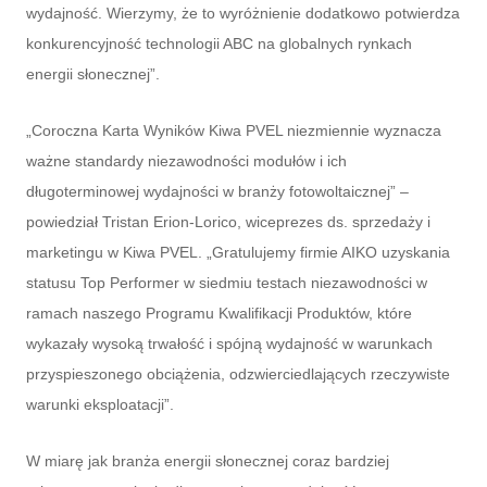
wydajność. Wierzymy, że to wyróżnienie dodatkowo potwierdza
konkurencyjność technologii ABC na globalnych rynkach
energii słonecznej”.
„Coroczna Karta Wyników Kiwa PVEL niezmiennie wyznacza
ważne standardy niezawodności modułów i ich
długoterminowej wydajności w branży fotowoltaicznej” –
powiedział Tristan Erion-Lorico, wiceprezes ds. sprzedaży i
marketingu w Kiwa PVEL. „Gratulujemy firmie AIKO uzyskania
statusu Top Performer w siedmiu testach niezawodności w
ramach naszego Programu Kwalifikacji Produktów, które
wykazały wysoką trwałość i spójną wydajność w warunkach
przyspieszonego obciążenia, odzwierciedlających rzeczywiste
warunki eksploatacji”.
W miarę jak branża energii słonecznej coraz bardziej