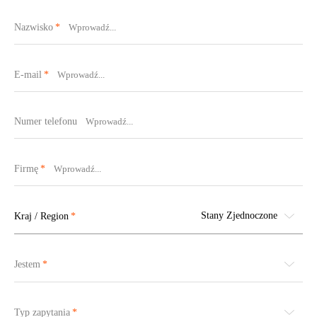
Nazwisko
E-mail
Numer telefonu
Firmę
Stany Zjednoczone
Kraj / Region
Jestem
Typ zapytania