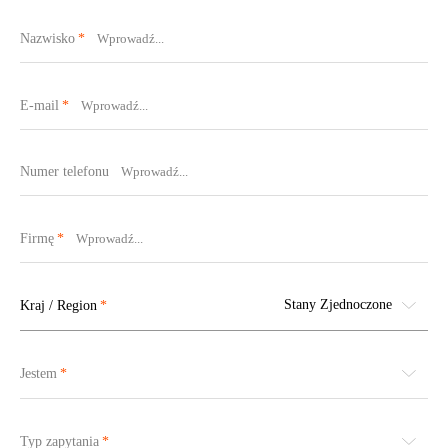
Nazwisko
E-mail
Numer telefonu
Firmę
Stany Zjednoczone
Kraj / Region
Jestem
Typ zapytania