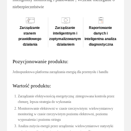
niebezpieczeństwie
Zarządzanie 
Zarządzanie 
Raportowanie 
stanem 
inteligentnym i 
danych i 
prawidłowego 
zoptymalizowanym 
inteligentna analiza 
działania
działaniem
diagnostyczna
Pozycjonowanie produktu:
Jednopunktowa platforma zarządzania energią dla przemysłu i handlu
Wartość produktu:
Zarządzanie efektywnością energetyczną: zintegrowana kontrola przez 
chmurę, lepsza strategia do wykonania
Monitorowanie elektrowni w czasie rzeczywistym: wielowymiarowy 
monitoring w czasie rzeczywistym poziomu elektrowni, poziomu 
wyposażenia i poziomu stringu
Analiza zużycia energii przez urządzenia: wielowymiarowe statystyki 