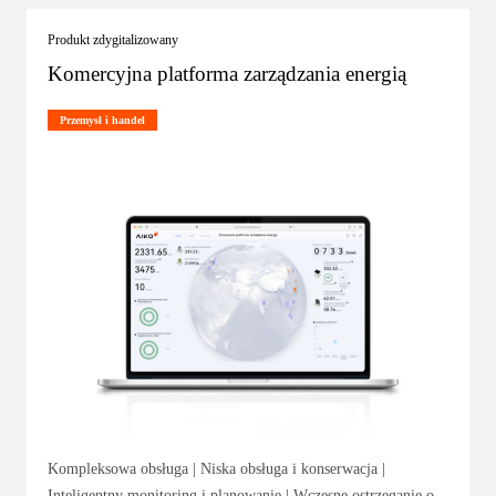
Produkt zdygitalizowany
Komercyjna platforma zarządzania energią
Przemysł i handel
Kompleksowa obsługa | Niska obsługa i konserwacja |
Inteligentny monitoring i planowanie | Wczesne ostrzeganie o