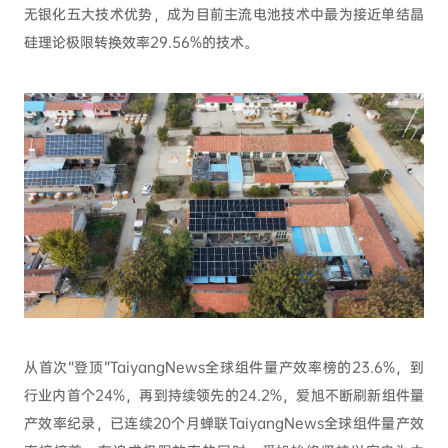
无银化五大技术优势，成为目前主流电池技术中最为接近单结晶
硅理论极限转换效率29.56%的技术。
从首次“登顶”TaiyangNews全球组件量产效率榜的23.6%，到
行业内首个24%，再到持续领先的24.2%，爱旭不断刷新组件量
产效率纪录，已连续20个月蝉联TaiyangNews全球组件量产效