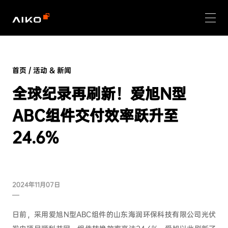
首页
/
活动 & 新闻
全球纪录再刷新！爱旭N型
ABC组件交付效率跃升至
24.6%
2024年11月07日
日前，采用爱旭N型ABC组件的山东海润环保科技有限公司光伏