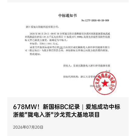
新闻
678MW！新国标BC纪录｜爱旭成功中标
浙能"陇电入浙"沙戈荒大基地项目
2026年07月20日