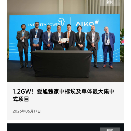
新闻
1.2GW！爱旭独家中标埃及单体最大集中
式项目
2026年06月17日
新闻