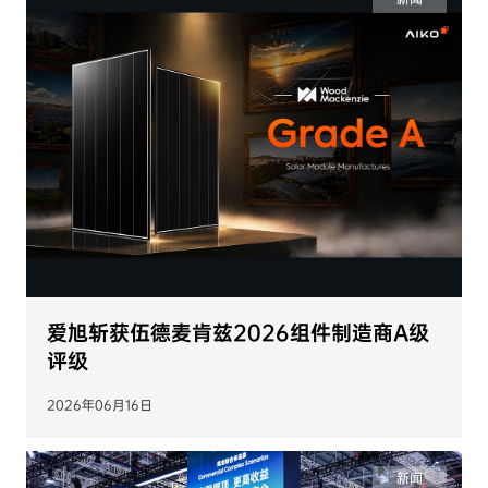
爱旭斩获伍德麦肯兹2026组件制造商A级
评级
2026年06月16日
新闻