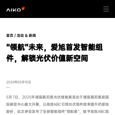
首页
/
活动 & 新闻
“领航”未来，爱旭首发智能组
件，解锁光伏价值新空间
2025年05月15日
5月7日，2025年德国慕尼黑光伏储能展览会于德国慕尼黑新国
际展览中心盛大开幕。以高效ABC引领光伏组件效率提升的爱旭
股份，此次参会发布了全新智能组件“领航者”，赋予高效ABC组