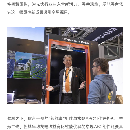
件智慧属性，为光伏行业注入全新活力。展会现场，爱旭展台凭
借这一颠覆性新成果吸引全场瞩目。
乍看之下，展台一侧的“领航者”组件与常规ABC组件在外观上并
无二致，但其年均发电收益竟比性能优异的常规ABC组件还要高