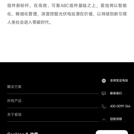
组件新标杆。在高效、可靠ABC组件基础之上，爱旭将以智能
化、精细化管理，深度挖掘光伏电站潜在价值，以持续创新引领
人类社会进入零碳时代。
全球实证电站
解决方案
联系我们
所有产品
400-0099-366
关于爱旭
回到顶部
联系我们