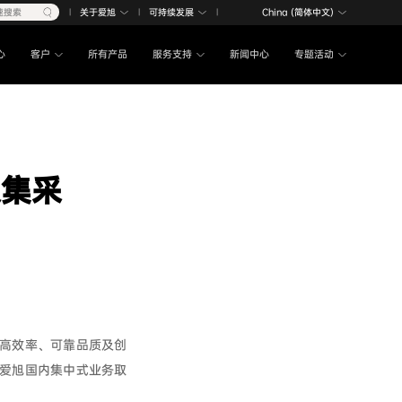
速搜索
关于爱旭
可持续发展
China (简体中文)
|
|
|
心
客户
所有产品
服务支持
新闻中心
专题活动
架集采
至高效率、可靠品质及创
着爱旭国内集中式业务取