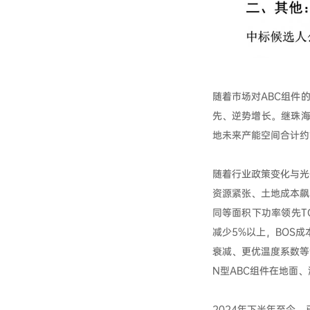
随着市场对ABC组件
先、逆势增长。继珠海
地未来产能空间合计约
随着行业政策变化与光
资源紧张、土地成本飙
同等面积下功率领先TO
减少5%以上，BOS成
衰减、更优温度系数等
N型ABC组件在地面
2024年下半年至今