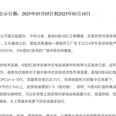
的认可度日益提升，今年以来，爱旭N型ABC订单爆满，在激烈的市场竞争
、义乌基地之后，爱旭济南基地一期组件工厂也于2024年年底初步投产
100GW，为N型BC技术的广阔市场空间蓄能。
伏技术发展，N型BC技术在集中式电站场景中的竞争力正逐步凸显。近
升，高效光伏组件对于提升集中式项目经济性作用显著。爱旭N型ABC
PCon 6-10%，双面率目前已达75%，在用地面积大的集中式场景
本节约3 %以上，投资收益增加5 %（相对值）；同时，N型ABC组件
创新功能特性，可以在有限土地空间内使电站收益最大化；高温抑制、
、滩涂、水上等复杂场景下的安全稳定运行。
，已有华能、华电、国家电投、粤水电、大唐等大型电力投资集团在光伏组