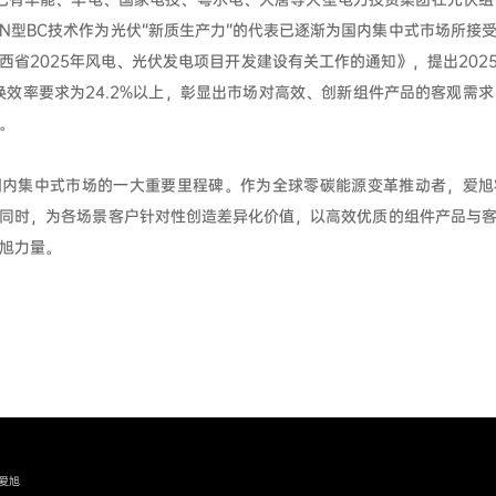
N型BC技术作为光伏“新质生产力”的代表已逐渐为国内集中式市场所接
西省2025年风电、光伏发电项目开发建设有关工作的通知》，提出2025
换效率要求为24.2%以上，彰显出市场对高效、创新组件产品的客观需求
。
国内集中式市场的一大重要里程碑。作为全球零碳能源变革推动者，爱旭
同时，为各场景客户针对性创造差异化价值，以高效优质的组件产品与
旭力量。
爱旭