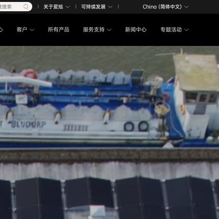
速搜索
关于爱旭
可持续发展
China (简体中文)
|
|
|
心
客户
所有产品
服务支持
新闻中心
专题活动