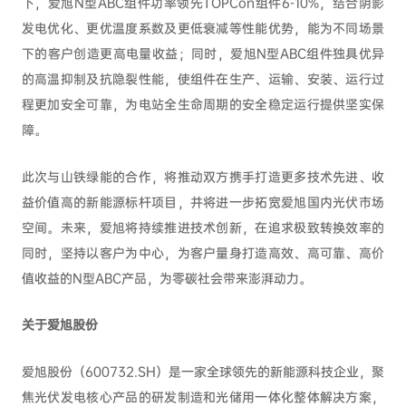
下，爱旭N型ABC组件功率领先TOPCon组件6-10%，结合阴影
发电优化、更优温度系数及更低衰减等性能优势，能为不同场景
下的客户创造更高电量收益；同时，爱旭N型ABC组件独具优异
的高温抑制及抗隐裂性能，使组件在生产、运输、安装、运行过
程更加安全可靠，为电站全生命周期的安全稳定运行提供坚实保
障。
此次与山铁绿能的合作，将推动双方携手打造更多技术先进、收
益价值高的新能源标杆项目，并将进一步拓宽爱旭国内光伏市场
空间。未来，爱旭将持续推进技术创新，在追求极致转换效率的
同时，坚持以客户为中心，为客户量身打造高效、高可靠、高价
值收益的N型ABC产品，为零碳社会带来澎湃动力。
关于爱旭股份
爱旭股份（600732.SH）是一家全球领先的新能源科技企业，聚
焦光伏发电核心产品的研发制造和光储用一体化整体解决方案，