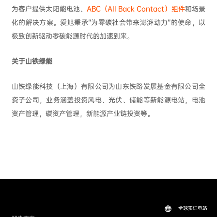
为客户提供太阳能电池、
ABC（All Back Contact）组件
和场景
化的解决方案。爱旭秉承“为零碳社会带来澎湃动力”的使命，以
极致创新驱动零碳能源时代的加速到来。
关于山铁绿能
山铁绿能科技（上海）有限公司为山东铁路发展基金有限公司全
资子公司，业务涵盖投资风电、光伏、储能等新能源电站，电池
资产管理，碳资产管理，新能源产业链投资等。
全球实证电站