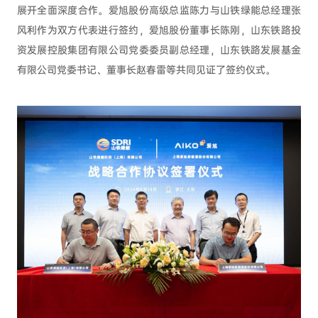
展开全面深度合作。爱旭股份高级总监陈力与山铁绿能总经理张
风利作为双方代表进行签约，爱旭股份董事长陈刚，山东铁路投
资发展控股集团有限公司党委委员副总经理，山东铁路发展基金
有限公司党委书记、董事长赵春雷等共同见证了签约仪式。