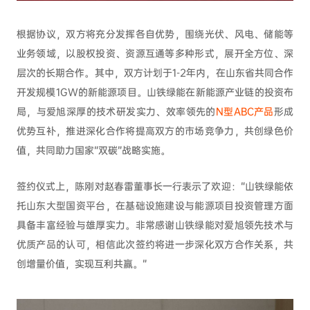
根据协议，双方将充分发挥各自优势，围绕光伏、风电、储能等
业务领域，以股权投资、资源互通等多种形式，展开全方位、深
层次的长期合作。其中，双方计划于1-2年内，在山东省共同合作
开发规模1GW的新能源项目。山铁绿能在新能源产业链的投资布
局，与爱旭深厚的技术研发实力、效率领先的
N型ABC产品
形成
优势互补，推进深化合作将提高双方的市场竞争力，共创绿色价
值，共同助力国家“双碳”战略实施。
签约仪式上，陈刚对赵春雷董事长一行表示了欢迎：“山铁绿能依
托山东大型国资平台，在基础设施建设与能源项目投资管理方面
具备丰富经验与雄厚实力。非常感谢山铁绿能对爱旭领先技术与
优质产品的认可，相信此次签约将进一步深化双方合作关系，共
创增量价值，实现互利共赢。”