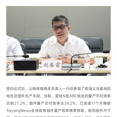
签约仪式后，山铁绿能相关负责人一行还参观了爱旭义乌基地的
电池及组件生产车间。当前，爱旭N型ABC电池的量产平均效率
达到27.2%；组件量产交付效率达24.2%，已连续17个月蝉联
TaiyangNews全球商用组件量产效率榜单榜首。相同组件尺寸