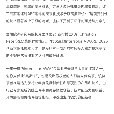
具有简洁、甄黑的美学概念，可与大多数建筑外观和谐相融。评
审专家组还对ABC组件的无银化技术予以高度评价：“这项开创性
的技术显著减少了银的消耗，提供了更利于环保的可持续方案”。
爱旭欧洲研究院院长克里斯蒂安·彼得博士(Dr. Christian
Peter)在获奖致辞时表示：“此次赢得Intersolar AWARD 2023
创新太阳能技术大奖，是爱旭对于创新的持续投入和对技术高度
的不懈追求获得业界认可的最好证明。”
一年一度的Intersolar AWARD是业界最具含金量的奖项之一，
堪称光伏业“奥斯卡”，也是欧洲最权威的太阳能光伏奖项。该奖
项旨在遴选光伏行业年度最具创新性和颠覆性的产品和技术。由
行业专家组成的独立评审委员会根据创新、技术创造力和收益、
环境影响和价格评估等指标，评选出业内领先的创新者。