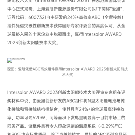
阳能技术大奖（Intersolar AWARD 2023）在慕尼黑国际会议
中心正式揭晓。上海爱旭新能源股份有限公司(以下简称“爱旭”，
证券代码：600732)自主研发的24%+高效率ABC（全背接触）
组件凭借突破性创新技术获得国际专家评委会的高度认可，从全
球最终入围的十家企业中脱颖而出，赢得Intersolar AWARD
2023创新太阳能技术大奖。
配图：爱旭凭借ABC高效组件赢得Intersolar AWARD 2023创新太阳能技
术大奖
Intersolar AWARD 2023创新太阳能技术大奖评审专家组在评
奖材料中说，由爱旭创新研发的ABC组件将N型太阳能电池与钝
化接触和背接触结构相结合，使其具有24%+的全球最高转换效
率，功率可达620W，同等面积下发电量明显高于目前市场上的
同类产品。该组件具有令人印象深刻的温度系数（-0.29%/°C）
和30年功率标准质保。除了卓越的技术，爱旭的ABC系列产品还