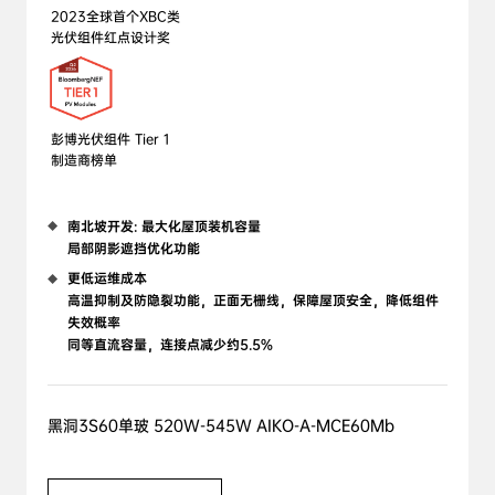
2023全球首个XBC类

光伏组件红点设计奖
彭博光伏组件 Tier 1 

南北坡开发: 最大化屋顶装机容量

局部阴影遮挡优化功能
更低运维成本

高温抑制及防隐裂功能，正面无栅线，保障屋顶安全，降低组件
失效概率

同等直流容量，连接点减少约5.5%
黑洞3S60单玻 520W-545W AIKO-A-MCE60Mb