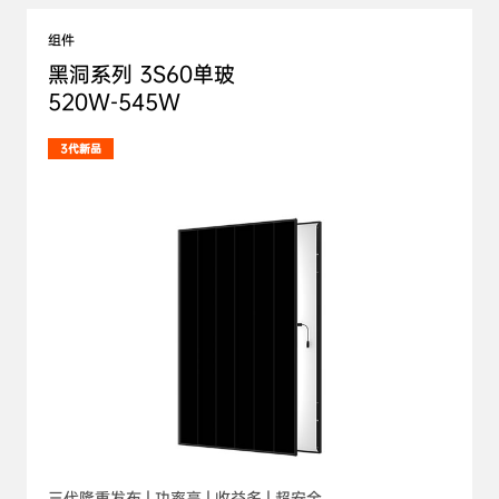
组件
黑洞系列 3S60单玻

520W-545W
3代新品
三代隆重发布 | 功率高 | 收益多 | 超安全