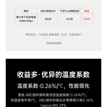
收益多·优异的温度系数
温度系数-0.26%/℃，性能领先
爱旭 ABC组件拥有更优的温度系数-0.26%/°C。

即温度每升高1℃，ABC组件的输出功率降额只有0.26%，
topcon为0.29%