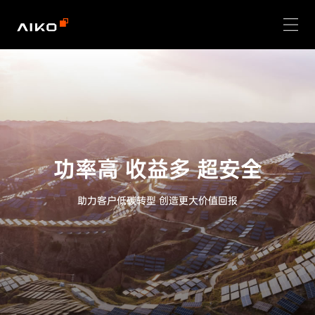
功率高 收益多 超安全
助力客户低碳转型 创造更大价值回报