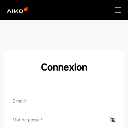
Connexion
E-mail
Mot de passe