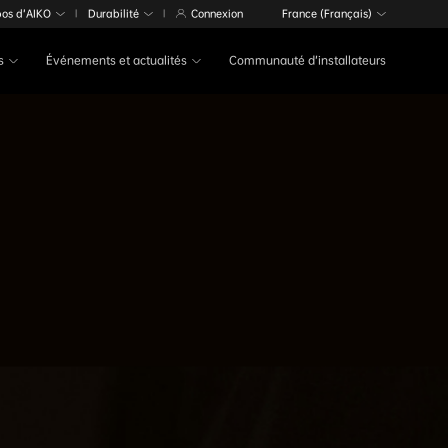
pos d’AIKO
Durabilité
Connexion
France (Français)
|
|
s
Événements et actualités
Communauté d’installateurs
r