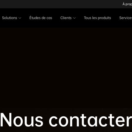
À pro
Solutions
Études de cas
Clients
Tous les produits
Service
Nous contacte