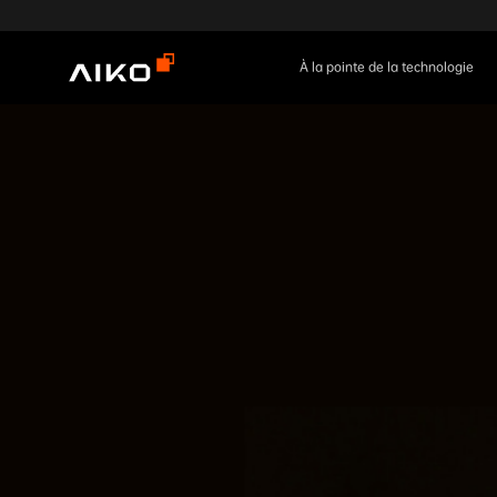
À la pointe de la technologie