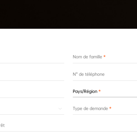
Nom de famille
N° de téléphone
Pays/Région
Type de demande
rêt