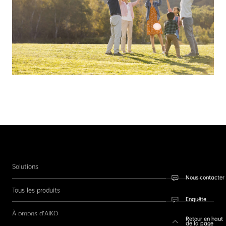
Solutions
Nous contacter
Tous les produits
Enquête
À propos d’AIKO
Retour en haut
de la page