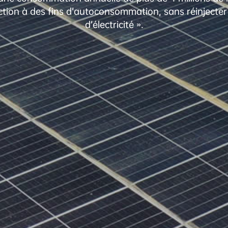
ion à des fins d’autoconsommation, sans réinjecter le
d’électricité ».