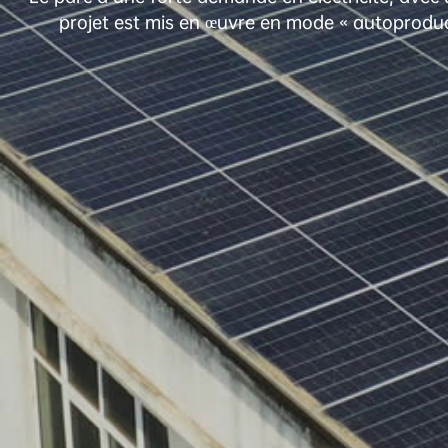
projet est mis en œuvre en mode « autoproduct