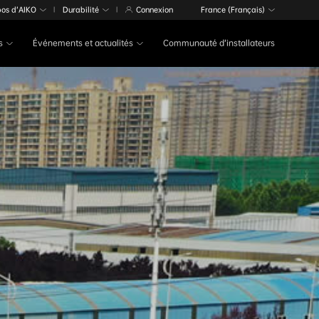
pos d’AIKO
Durabilité
Connexion
France (Français)
|
|
s
Événements et actualités
Communauté d’installateurs