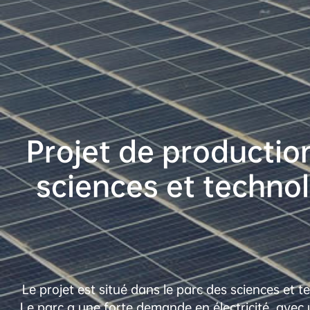
Projet de production
sciences et techno
Le projet est situé dans le parc des sciences et 
Le parc a une forte demande en électricité, avec