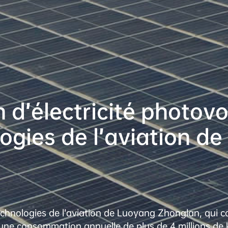
 d’électricité photovo
logies de l’aviation d
technologies de l’aviation de Luoyang Zhonglan, qui co
 une consommation annuelle de plus de 4 millions de 