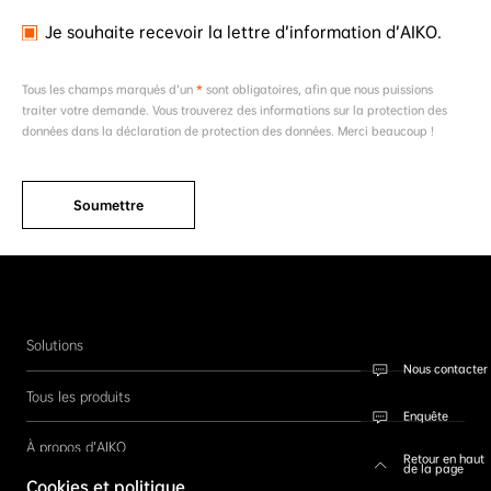
Je souhaite recevoir la lettre d’information d’AIKO.
Tous les champs marqués d’un
*
sont obligatoires, afin que nous puissions
traiter votre demande. Vous trouverez des informations sur la protection des
données dans la déclaration de protection des données. Merci beaucoup !
Soumettre
Solutions
Nous contacter
Tous les produits
Enquête
À propos d’AIKO
Retour en haut
de la page
Cookies et politique