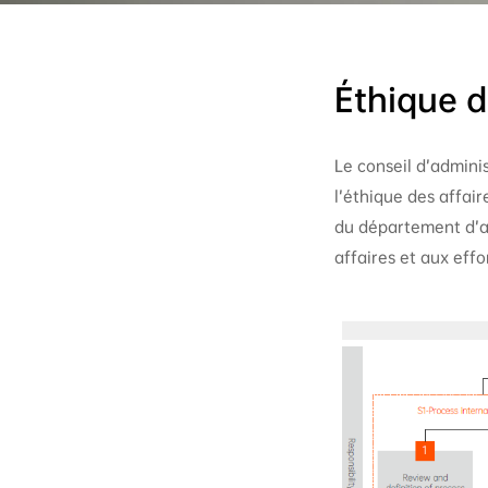
Éthique d
Le conseil d’admini
l’éthique des affair
du département d’au
affaires et aux effo