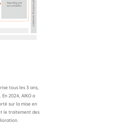
ise tous les 3 ans,
. En 2024, AIKO a
orté sur la mise en
et le traitement des
ioration.