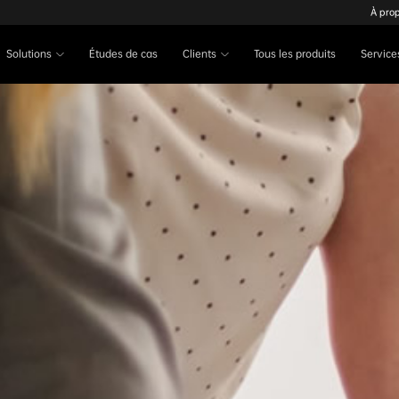
À pro
Solutions
Études de cas
Clients
Tous les produits
Service