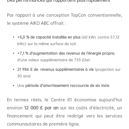
Des performances qui rapportent plus rapidement
Par rapport à une conception TopCon conventionnelle,
le système AIKO ABC offrait :
+5,0 % de capacité installée en plus
(60 kWc contre 57,12
kWc) sur la même surface de toit
+7,1 % d’augmentation des revenus de l’énergie propre
,
d’une valeur supplémentaire de 733 £/an
21 986 £ de revenus supplémentaires à vie
(projection sur
30 ans)
Une
période d’amortissement raccourcie de six mois
En termes réels, le Centre 81 économise aujourd’hui
environ
12 000 £ par an
sur les coûts d’électricité, un
financement qui peut être redirigé vers les services
communautaires de première ligne.