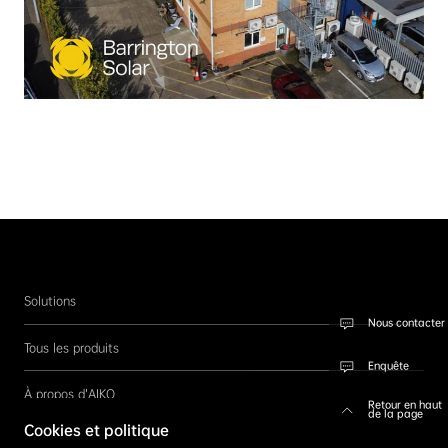
Solutions
Nous contacter
Tous les produits
Enquête
À propos d’AIKO
Retour en haut
de la page
Cookies et politique
Nous contacter