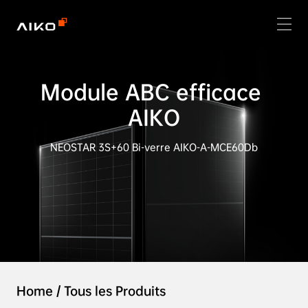
Module ABC efficace 
AIKO
NEOSTAR 3S+60 Bi-verre AIKO-A-MCE60Db
Home
/
Tous les Produits