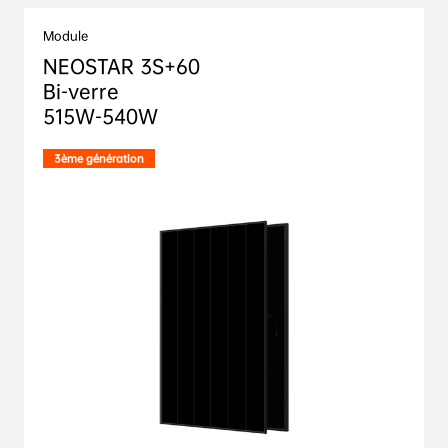
Module
NEOSTAR 3S+60 

Bi-verre 

515W-540W
3ème génération