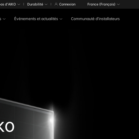
pos d’AIKO
Durabilité
Connexion
France (Français)
|
|
s
Événements et actualités
Communauté d’installateurs
IKO