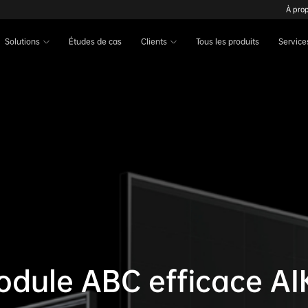
À pro
Solutions
Études de cas
Clients
Tous les produits
Service
dule ABC efficace A