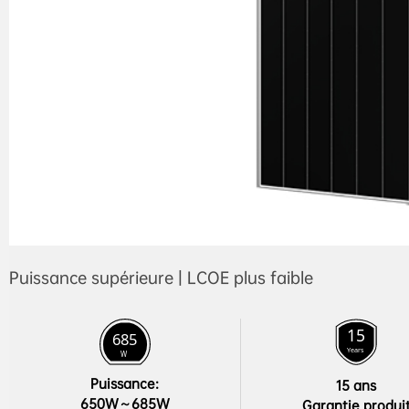
Puissance supérieure | LCOE plus faible
Puissance:

15 ans

650W～685W
Garantie produi