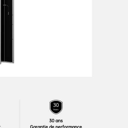
30 ans

t
Garantie de performance