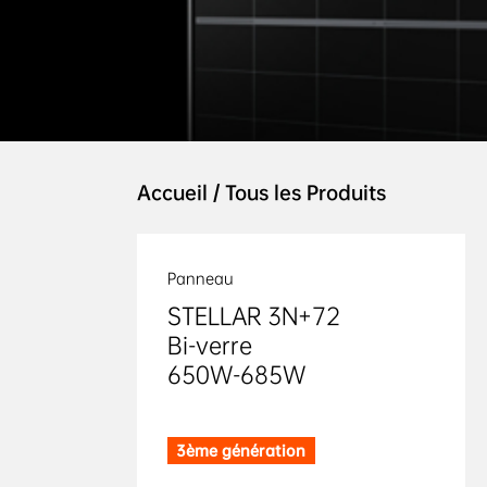
Accueil
/
Tous les Produits
Panneau
STELLAR 3N+72 

Bi-verre 

650W-685W
3ème génération