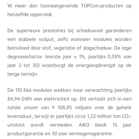
W meer dan toonaangevende TOPCon-producten op
hetzelfde oppervlak.
De superieure prestaties bij schaduwval garanderen
een stabiele output, zelfs wanneer modules worden
beïnvloed door stof, vegetatie of slagschaduw. De lage
degressiefactor (eerste jaar ≤ 1%, jaarlijks 0,35% van
jaar 2 tot 30) waarborgt de energieopbrengst op de
lange termijn.
De 110.566 modules wekken naar verwachting jaarlijks
84,94 GWh aan elektriciteit op. Dit vertaalt zich in een
totale omzet van € 108,85 miljoen over de gehele
levensduur, terwijl er jaarlijks circa 1,22 million ton CO₂-
uitstoot wordt vermeden. AIKO biedt 15 jaar
productgarantie en 30 jaar vermogensgarantie.