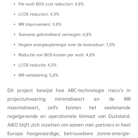
Per-watt BOS cost reduction: 4.8%
LCOE reduction: 4.3%
IRR improvement: 5.8%
Toename geïnstalleerd vermogen: 4,8%
Hogere energieopbrengst over de levensduur: 7,0%
Reductie van BOS-kosten per watt: 4,8%
LCOE-reductie: 4,3%
IRR-verbetering: 5,8%
Dit project bewijst hoe ABC-technologie risico’s in
projectuitvoering minimaliseert en de IRR
maximaliseert, zelfs binnen het veeleisende
regelgevende en operationele klimaat van Duitsland.
AIKO blijft zich inzetten om samen met partners in heel
Europa hoogwaardige, betrouwbare zonne-energie-