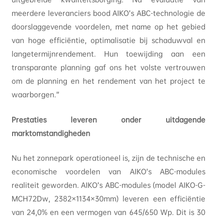
meerdere leveranciers bood AIKO’s ABC-technologie de
doorslaggevende voordelen, met name op het gebied
van hoge efficiëntie, optimalisatie bij schaduwval en
langetermijnrendement. Hun toewijding aan een
transparante planning gaf ons het volste vertrouwen
om de planning en het rendement van het project te
waarborgen.”
Prestaties leveren onder uitdagende
marktomstandigheden
Nu het zonnepark operationeel is, zijn de technische en
economische voordelen van AIKO’s ABC-modules
realiteit geworden. AIKO’s ABC-modules (model AIKO-G-
MCH72Dw, 2382×1134×30mm) leveren een efficiëntie
van 24,0% en een vermogen van 645/650 Wp. Dit is 30