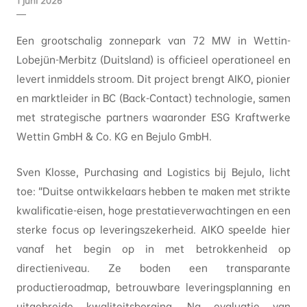
1 juni 2026
Een grootschalig zonnepark van 72 MW in Wettin-
Lobejün-Merbitz (Duitsland) is officieel operationeel en
levert inmiddels stroom. Dit project brengt AIKO, pionier
en marktleider in BC (Back-Contact) technologie, samen
met strategische partners waaronder ESG Kraftwerke
Wettin GmbH & Co. KG en Bejulo GmbH.
Sven Klosse, Purchasing and Logistics bij Bejulo, licht
toe: “Duitse ontwikkelaars hebben te maken met strikte
kwalificatie-eisen, hoge prestatieverwachtingen en een
sterke focus op leveringszekerheid. AIKO speelde hier
vanaf het begin op in met betrokkenheid op
directieniveau. Ze boden een transparante
productieroadmap, betrouwbare leveringsplanning en
uitgebreide kwaliteitsborging. Na evaluatie van