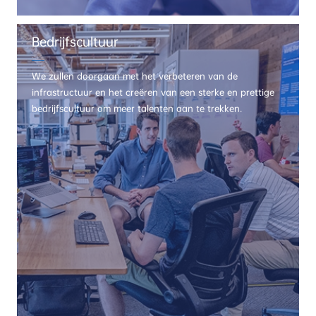
Bedrijfscultuur
We zullen doorgaan met het verbeteren van de
infrastructuur en het creëren van een sterke en prettige
bedrijfscultuur om meer talenten aan te trekken.