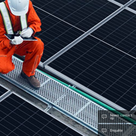
Neem contact
op
Enquête