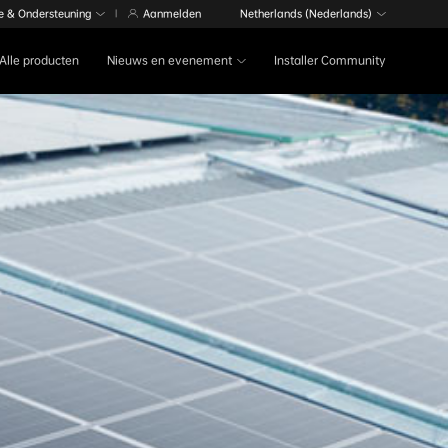
e & Ondersteuning
Aanmelden
Netherlands (Nederlands)
|
Alle producten
Nieuws en evenement
Installer Community