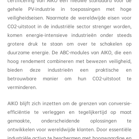
certificering van AIKO een nieuwe standaard voor de
gehele PV-industrie in toepassingen met hoge
veiligheidseisen. Naarmate de wereldwijde eisen voor
CO2-uitstoot in de industriële sector strenger worden,
komen energie-intensieve industrieën onder steeds
grotere druk te staan ​​om over te schakelen op
duurzame energie. De ABC-modules van AIKO, die een
hoog rendement combineren met bewezen veiligheid,
bieden deze industrieën een praktische en
betrouwbare manier om hun CO2-uitstoot te
verminderen.
AIKO blijft zich inzetten om de grenzen van conversie-
efficiëntie te verleggen en tegelijkertijd op maat
gemaakte, onderscheidende oplossingen te
ontwikkelen voor wereldwijde klanten. Door essentiële
industriële activa te beschermen met hoogwaardige en