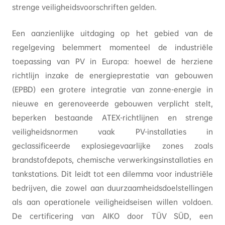
strenge veiligheidsvoorschriften gelden.
Een aanzienlijke uitdaging op het gebied van de
regelgeving belemmert momenteel de industriële
toepassing van PV in Europa: hoewel de herziene
richtlijn inzake de energieprestatie van gebouwen
(EPBD) een grotere integratie van zonne-energie in
nieuwe en gerenoveerde gebouwen verplicht stelt,
beperken bestaande ATEX-richtlijnen en strenge
veiligheidsnormen vaak PV-installaties in
geclassificeerde explosiegevaarlijke zones zoals
brandstofdepots, chemische verwerkingsinstallaties en
tankstations. Dit leidt tot een dilemma voor industriële
bedrijven, die zowel aan duurzaamheidsdoelstellingen
als aan operationele veiligheidseisen willen voldoen.
De certificering van AIKO door TÜV SÜD, een