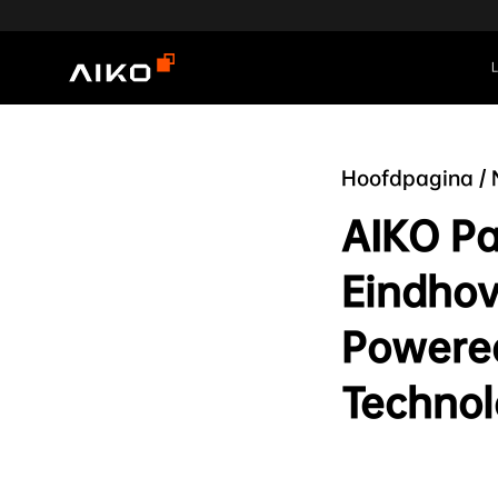
Hoofdpagina
/
AIKO Pa
Eindhov
Powere
Techno