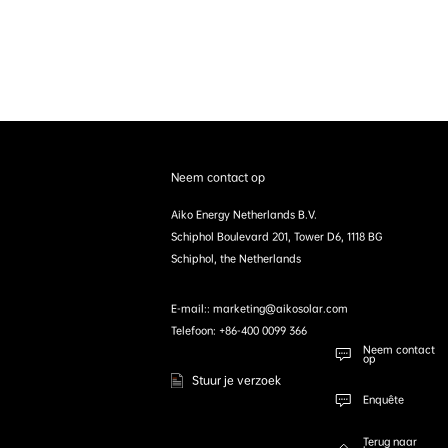
Neem contact op
Aiko Energy Netherlands B.V.
Schiphol Boulevard 201, Tower D6, 1118 BG
Schiphol, the Netherlands
E-mail:: marketing@aikosolar.com
Telefoon: +86-400 0099 366
Neem contact
op
Stuur je verzoek
Enquête
Terug naar