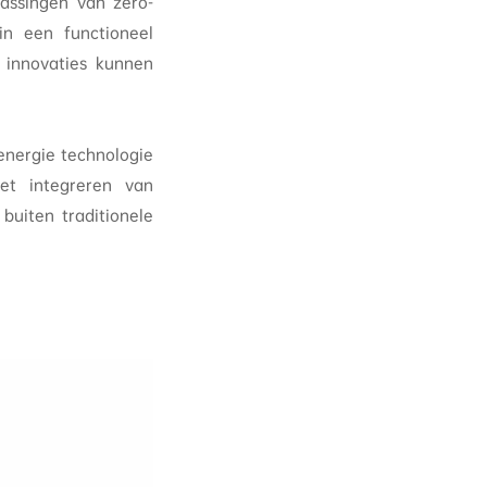
passingen van zero-
in een functioneel
 innovaties kunnen
energie technologie
het integreren van
buiten traditionele