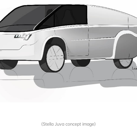
(Stella Juva concept image)