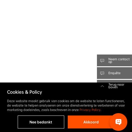
Neem contact
op
Enquête
Terug naar
boven
Cookies & Policy
Deze website maakt gebruik van cookies om de website te laten functioneren,
de website te helpen analyseren om onze dienstverlening te verbeteren of voor
marketing doeleindes, zoals beschreven in onze
Privacy Policy
.
Nee bedankt
Akkoord