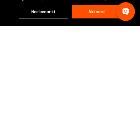
Nee bedankt
Akkoord
Resultaten van het project