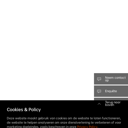
Neem contact
op
Enquête
Terug naar
boven
Cookies & Policy
Deze website maakt gebruik van cookies om de website te laten functioneren,
de website te helpen analyseren om onze dienstverlening te verbeteren of voor
marketing doeleindes, zoals beschreven in onze
Privacy Policy
.