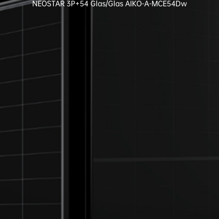
NEOSTAR 3P+54 Glas/Glas AIKO-A-MCE54Dw