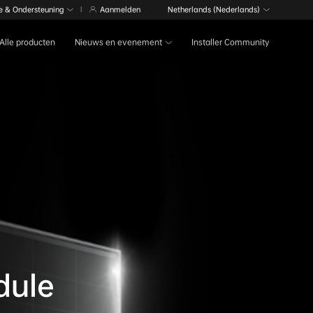
e & Ondersteuning
Aanmelden
Netherlands (Nederlands)
|
Alle producten
Nieuws en evenement
Installer Community
dule