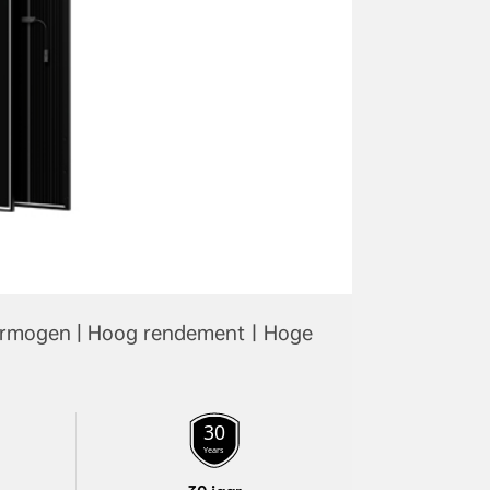
r vermogen | Hoog rendement丨Hoge