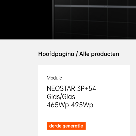
Hoofdpagina
/
Alle producten
Module
NEOSTAR 3P+54 

Glas/Glas 

465Wp-495Wp
derde generatie