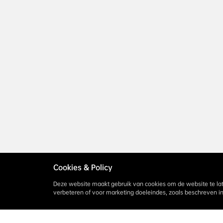
Cookies & Policy
Deze website maakt gebruik van cookies om de website te lat
verbeteren of voor marketing doeleindes, zoals beschreven i