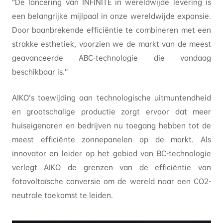
“De lancering van INFINITE in wereldwijde levering is
een belangrijke mijlpaal in onze wereldwijde expansie.
Door baanbrekende efficiëntie te combineren met een
strakke esthetiek, voorzien we de markt van de meest
geavanceerde ABC-technologie die vandaag
beschikbaar is.”
AIKO’s toewijding aan technologische uitmuntendheid
en grootschalige productie zorgt ervoor dat meer
huiseigenaren en bedrijven nu toegang hebben tot de
meest efficiënte zonnepanelen op de markt. Als
innovator en leider op het gebied van BC-technologie
verlegt AIKO de grenzen van de efficiëntie van
fotovoltaïsche conversie om de wereld naar een CO2-
neutrale toekomst te leiden.