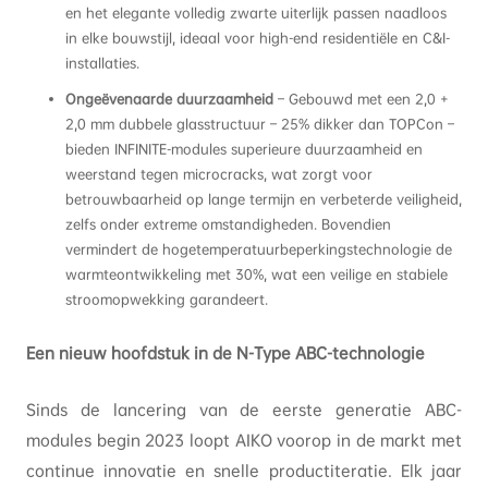
en het elegante volledig zwarte uiterlijk passen naadloos
in elke bouwstijl, ideaal voor high-end residentiële en C&I-
installaties.
Ongeëvenaarde duurzaamheid
– Gebouwd met een 2,0 +
2,0 mm dubbele glasstructuur – 25% dikker dan TOPCon –
bieden INFINITE-modules superieure duurzaamheid en
weerstand tegen microcracks, wat zorgt voor
betrouwbaarheid op lange termijn en verbeterde veiligheid,
zelfs onder extreme omstandigheden. Bovendien
vermindert de hogetemperatuurbeperkingstechnologie de
warmteontwikkeling met 30%, wat een veilige en stabiele
stroomopwekking garandeert.
Een nieuw hoofdstuk in de N-Type ABC-technologie
Sinds de lancering van de eerste generatie ABC-
modules begin 2023 loopt AIKO voorop in de markt met
continue innovatie en snelle productiteratie. Elk jaar