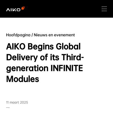
Hoofdpagina
/
Nieuws en evenement
AIKO Begins Global
Delivery of its Third-
generation INFINITE
Modules
11 maart 2025