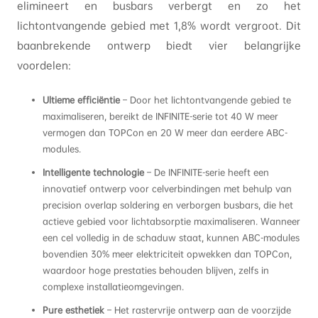
elimineert en busbars verbergt en zo het
lichtontvangende gebied met 1,8% wordt vergroot. Dit
baanbrekende ontwerp biedt vier belangrijke
voordelen:
Ultieme efficiëntie
– Door het lichtontvangende gebied te
maximaliseren, bereikt de INFINITE-serie tot 40 W meer
vermogen dan TOPCon en 20 W meer dan eerdere ABC-
modules.
Intelligente technologie
– De INFINITE-serie heeft een
innovatief ontwerp voor celverbindingen met behulp van
precision overlap soldering en verborgen busbars, die het
actieve gebied voor lichtabsorptie maximaliseren. Wanneer
een cel volledig in de schaduw staat, kunnen ABC-modules
bovendien 30% meer elektriciteit opwekken dan TOPCon,
waardoor hoge prestaties behouden blijven, zelfs in
complexe installatieomgevingen.
Pure esthetiek
– Het rastervrije ontwerp aan de voorzijde