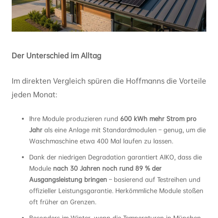
Der Unterschied im Alltag
Im direkten Vergleich spüren die Hoffmanns die Vorteile
jeden Monat:
Ihre Module produzieren rund
600 kWh mehr Strom pro
Jahr
als eine Anlage mit Standardmodulen – genug, um die
Waschmaschine etwa 400 Mal laufen zu lassen.
Dank der niedrigen Degradation garantiert AIKO, dass die
Module
nach 30 Jahren noch rund 89 % der
Ausgangsleistung bringen
– basierend auf Testreihen und
offizieller Leistungsgarantie. Herkömmliche Module stoßen
oft früher an Grenzen.
Besonders im Winter, wenn die Temperaturen in München