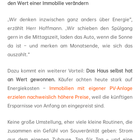
den Wert einer Immobilie verändern
„Wir denken inzwischen ganz anders über Energie“,
erzählt Herr Hoffmann. „Wir schieben den Spülgang
gern in die Mittagszeit, laden das Auto, wenn die Sonne
da ist – und merken am Monatsende, wie sich das
auszahlt.“
Dazu kommt ein weiterer Vorteil:
Das Haus selbst hat
an Wert gewonnen.
Käufer achten heute stark auf
Energiekosten –
Immobilien mit eigener PV-Anlage
erzielen nachweislich höhere Preise
,
weil die künftigen
Ersparnisse von Anfang an eingepreist sind.
Keine große Umstellung, eher viele kleine Routinen, die
zusammen ein Gefühl von Souveränität geben: Strom
aus dem eigenen Zuhause, Tag für Tag – und eine