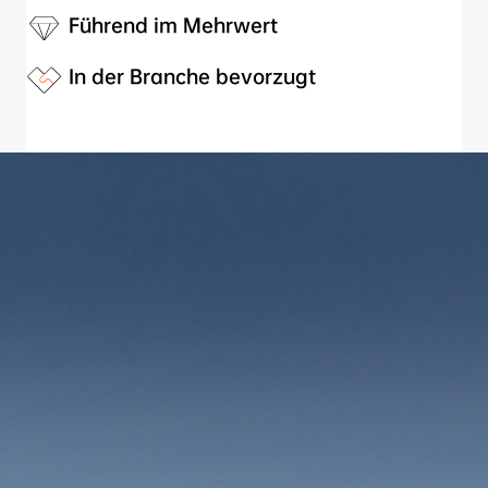
Führend im Mehrwert
In der Branche bevorzugt
Das INFINIT