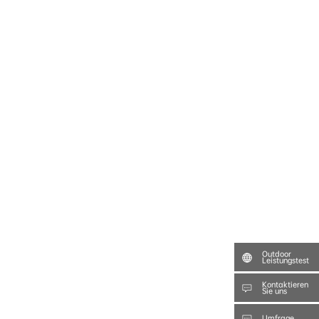
Outdoor
Leistungstest
Kontaktieren
Sie uns
Umfrage