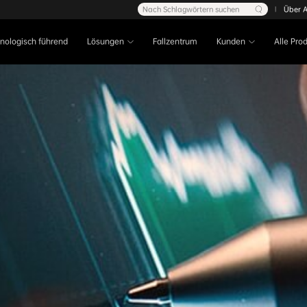
Nach Schlagwörtern suchen
Über 
|
nologisch führend
Lösungen
Fallzentrum
Kunden
Alle Pro