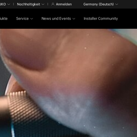
AIKO
Nachhaltigkeit
Anmelden
Germany (Deutsch)
|
|
dukte
Service
News und Events
Installer Community