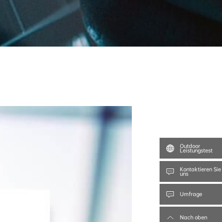
Outdoor
Leistungstest
Kontaktieren Sie
uns
Umfrage
Nach oben