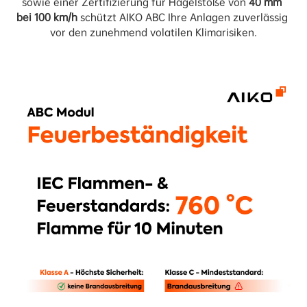
sowie einer Zertifizierung für Hagelstöße von 
40 mm 
bei 100 km/h
 schützt AIKO ABC Ihre Anlagen zuverlässig 
vor den zunehmend volatilen Klimarisiken.