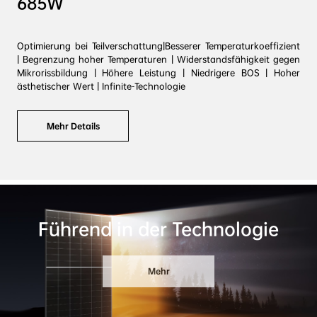
685W
Optimierung bei Teilverschattung|Besserer Temperaturkoeffizient 
| Begrenzung hoher Temperaturen | Widerstandsfähigkeit gegen 
Mikrorissbildung | Höhere Leistung | Niedrigere BOS | Hoher 
ästhetischer Wert | Infinite-Technologie
Mehr Details
Führend in der Technologie
Mehr