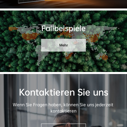
Fallbeispiele
Mehr
Kontaktieren Sie uns
Wenn Sie Fragen haben, können Sie uns jederzeit 
kontaktieren