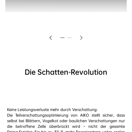
Die Schatten-Revolution
Keine Leistungsverluste mehr durch Verschattung: 

Die Teilverschattungsoptimierung von AIKO stellt sicher, dass 
selbst bei Blättern, Vogelkot oder baulichen Verschattungen nur 
die betroffene Zelle überbrückt wird – nicht der gesamte 
String.Erzielen Sie bis zu 30 % mehr Energieertrag unter realen 